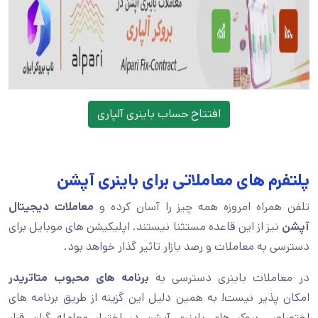
افتتاح حساب باینری آلپاری
پلتفرم های معاملاتی برای باینری آپشن
تلفن همراه امروزه همه چیز را آسان کرده و
معاملات
دیجیتال
آپشن
نیز از این قاعده مستثنا نیستند. اپلیکیشن های موبایل برای
دسترسی به معاملات و رصد بازار تاثیر گذار خواهد بود.
در معاملات باینری دسترسی به
برنامه های محبوب متاتریدر
امکان پذیر نیست! به همین دلیل این گزینه از طریق برنامه های
اختصاصی بروکر های باینری آپشن در اختیار معامله گران قرار