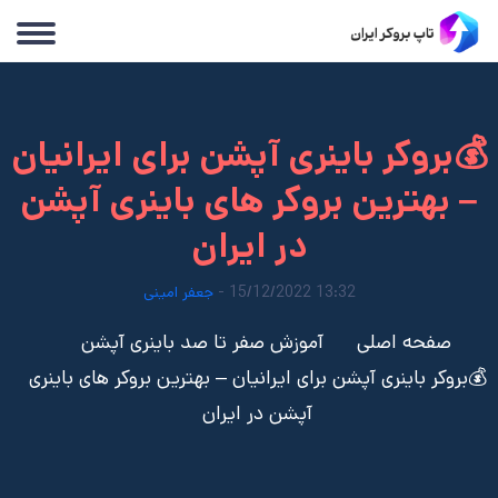
💰بروکر باینری آپشن برای ایرانیان
– بهترین بروکر های باینری آپشن
در ایران
13:32 15/12/2022 -
جعفر امینی
صفحه اصلی
آموزش صفر تا صد باینری آپشن
💰بروکر باینری آپشن برای ایرانیان – بهترین بروکر های باینری
آپشن در ایران