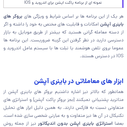
نمونه ای از برنامه پاکت اپشن برای اندروید و IOS
هر یک از این برنامه ها بر اساس شرایط و ویژگی های
بروکر های
باینری آپشن
امکانات و قابلیت های مختص به خود را داشته و اگر
از دسته معامله گرانی هستید که بیشتر از طریق موبایل به بازار
دسترسی دارید در نظر گرفتن این گزینه ضروریست. این برنامه ها
عموما بروی تلفن هوشمند یا تبلت ها با سیستم عامل اندروید و
IOS در دسترس هستند.
ابزار های معاملاتی در باینری آپشن
همانطور که بالاتر نیز اشاره داشتیم بروکر های باینری آپشن از
متاترید پشتیبانی نمیکنند [بجز بروکر پاکت آپشن] و استراتژی های
متفاوتی نسبت به فارکس دارند. به همین دلیل ابزار های تحلیل
تکنیکال در آن ها نیز متفاوت و به عبارتی شخصی سازی شده است،
بعضا
استراتژی باینری اپشن بدون اندیکاتور
نیز از جمله روش