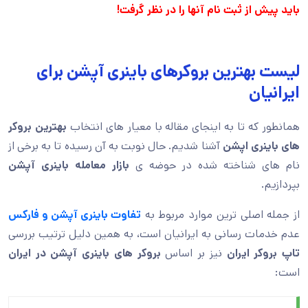
باید پیش از ثبت نام آنها را در نظر گرفت!
لیست بهترین بروکرهای باینری آپشن برای
ایرانیان
همانطور که تا به اینجای مقاله با معیار های انتخاب
بهترین بروکر
های باینری اپشن
آشنا شدیم. حال نوبت به آن رسیده تا به برخی از
نام های شناخته شده در حوضه ی
بازار معامله باینری آپشن
بپردازیم.
از جمله اصلی ترین موارد مربوط به
تفاوت باینری آپشن و فارکس
عدم خدمات رسانی به ایرانیان است، به همین دلیل ترتیب بررسی
تاپ بروکر ایران
نیز بر اساس
بروکر های باینری آپشن در ایران
است: