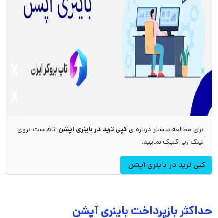
برای مطالعه بیشتر درباره ی
کپی ترید در باینری آپشن
کافیست بروی
لینک زیر کلیک نمایید.
کپی ترید در باینری آپشن
حداکثر بازپرداخت باینری آپشن