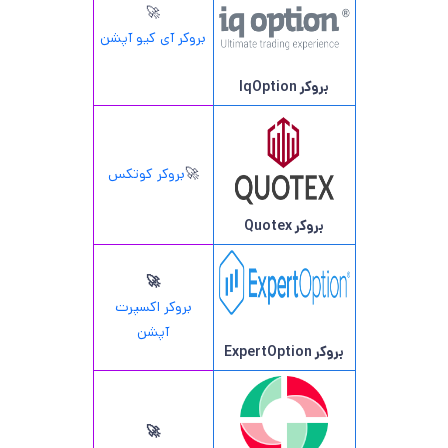
🚀
بروکر آی کیو آپشن
بروکر IqOption
🚀
بروکر کوتکس
بروکر Quotex
🚀
بروکر اکسپرت
آپشن
بروکر ExpertOption
🚀