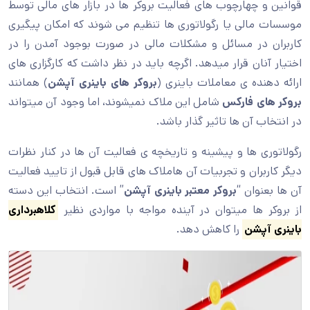
قوانین و چهارچوب های فعالیت بروکر ها در بازار های مالی توسط
موسسات مالی یا رگولاتوری ها تنظیم می شوند که امکان پیگیری
کاربران در مسائل و مشکلات مالی در صورت بوجود آمدن را در
اختیار آنان قرار میدهد. اگرچه باید در نظر داشت که کارگزاری های
ارائه دهنده ی معاملات باینری (
بروکر های باینری آپشن
) همانند
بروکر های فارکس
شامل این ملاک نمیشوند، اما وجود آن میتواند
در انتخاب آن ها تاثیر گذار باشد.
رگولاتوری ها و پیشینه و تاریخچه ی فعالیت آن ها در کنار نظرات
دیگر کاربران و تجربیات آن هاملاک های قابل قبول از تایید فعالیت
آن ها بعنوان “
بروکر معتبر باینری آپشن
” است. انتخاب این دسته
از بروکر ها میتوان در آینده مواجه با مواردی نظیر
کلاهبرداری
باینری آپشن
را کاهش دهد.