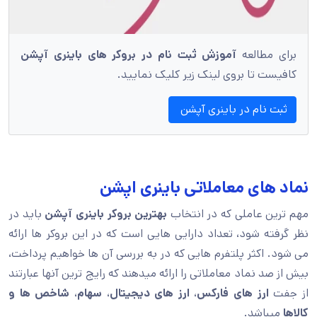
برای مطالعه
آموزش ثبت نام در بروکر های باینری آپشن
کافیست تا بروی لینک زیر کلیک نمایید.
ثبت نام در باینری آپشن
نماد های معاملاتی باینری اپشن
مهم ترین عاملی که در انتخاب
بهترین بروکر باینری آپشن
باید در
نظر گرفته شود، تعداد دارایی هایی است که در این بروکر ها ارائه
می شود. اکثر پلتفرم هایی که در به بررسی آن ها خواهیم پرداخت،
بیش از صد نماد معاملاتی را ارائه میدهند که رایج ترین آنها عبارتند
از جفت
ارز های فارکس
،
ارز های دیجیتال
،
سهام
،
شاخص ها و
کالاها
میباشد.