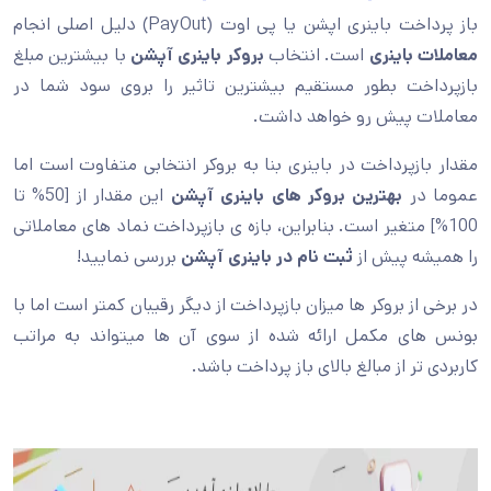
باز پرداخت باینری اپشن یا پی اوت (PayOut) دلیل اصلی انجام
معاملات باینری
است. انتخاب
بروکر باینری آپشن
با بیشترین مبلغ
بازپرداخت بطور مستقیم بیشترین تاثیر را بروی سود شما در
معاملات پیش رو خواهد داشت.
مقدار بازپرداخت در باینری بنا به بروکر انتخابی متفاوت است اما
عموما در
بهترین بروکر های باینری آپشن
این مقدار از [50% تا
100%] متغیر است. بنابراین، بازه ی بازپرداخت نماد های معاملاتی
را همیشه پیش از
ثبت نام در باینری آپشن
بررسی نمایید!
در برخی از بروکر ها میزان بازپرداخت از دیگر رقیبان کمتر است اما با
بونس های مکمل ارائه شده از سوی آن ها میتواند به مراتب
کاربردی تر از مبالغ بالای باز پرداخت باشد.