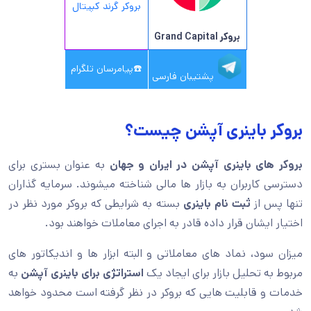
بروکر گرند کپیتال
بروکر Grand Capital
☎️
پیامرسان تلگرام
پشتیبان فارسی
بروکر باینری آپشن چیست؟
بروکر های باینری آپشن در ایران و جهان
به عنوان بستری برای
دسترسی کاربران به بازار ها مالی شناخته میشوند. سرمایه گذاران
تنها پس از
ثبت نام باینری
بسته به شرایطی که بروکر مورد نظر در
اختیار ایشان قرار داده قادر به اجرای معاملات خواهند بود.
میزان سود، نماد های معاملاتی و البته ابزار ها و اندیکاتور های
مربوط به تحلیل بازار برای ایجاد یک
استراتژی برای باینری آپشن
به
خدمات و قابلیت هایی که بروکر در نظر گرفته است محدود خواهد