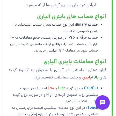
ایرانی در میان باینری آپشن ها ارائه میشود.
انواع حساب های باینری آلپاری
حساب
Binary
: این نوع حساب همان حساب استاندارد با
همان خصوصیات است.
حساب حرفه‌ای
Pro
: در صورتی رسیدن حجم معاملات به ۳۰
هزار دلار، حساب شما به حرفه‌ای ارتقاء داده می شود؛ در این
حساب سود هر معامله ۳% افزایش می‌یابد.
انواع معاملات باینری آلپاری
قراردادهای معاملاتی در آلپاری را میتوان به 2 نوع گزینه
های
بالا
/
پایین
و جفت معاملات تقسیم کرد:
Call/Put
همان گزینه
High
و
Low
است که در صورت
پیشبینی روند صعودی گزینه ی High و در صورت نزول گزینه
Low را انتخاب میکنید.
Touch:
در این نوع معامله، پیشبینی قیمت برای رسیدن به
نقطه ی مشخص شده توسط بروکر در بازه زمانی محدود