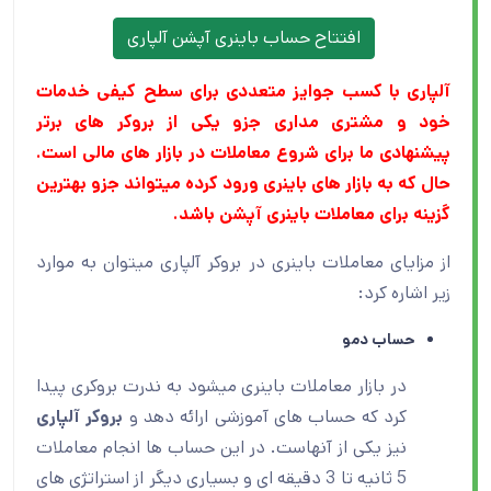
افتتاح حساب باینری آپشن آلپاری
آلپاری با کسب جوایز متعددی برای سطح کیفی خدمات
خود و مشتری مداری
جزو یکی از بروکر های برتر
پیشنهادی ما برای شروع معاملات در بازار های مالی است.
حال که به بازار های باینری ورود کرده میتواند جزو بهترین
گزینه برای معاملات باینری آپشن باشد
.
از مزایای معاملات باینری در بروکر آلپاری میتوان به موارد
زیر اشاره کرد:
حساب دمو
در بازار معاملات باینری میشود به ندرت بروکری پیدا
کرد که حساب های آموزشی ارائه دهد و
بروکر آلپاری
نیز یکی از آنهاست. در این حساب ها انجام معاملات
5 ثانیه تا 3 دقیقه ای و بسیاری دیگر از استراتژی های