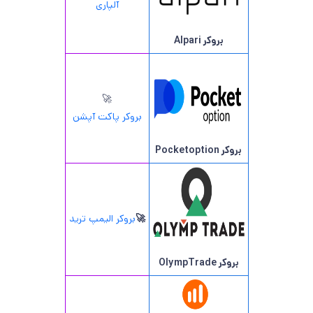
آلپاری
بروکر Alpari
🚀
بروکر پاکت آپشن
بروکر Pocketoption
🚀
بروکر الیمپ ترید
بروکر OlympTrade