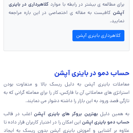
برای مطالعه ی بیشتر در رابطه با موارد
کلاهبرداری در باینری
آپشن
کافیست به مقاله ی اختصاصی در این باره مراجعه
نمایید.
کلاهبرداری باینری آپشن
حساب دمو در باینری آپشن
معاملات باینری آپشن به دلیل ریسک بالا و متفاوت بودن
استراتژی های معاملاتی آن با فارکس، کار را برای معامله گرانی که به
تازگی قصد ورود به این بازار را داشته دشوار می نمایند.
به همین دلیل
بهترین بروکر های باینری آپشن
اغلب در قالب
حساب دمو باینری اپشن
این امکان را در اختیار کاربران قرار داده تا
علاوه بر آشنایی و آموزش باینری آپشن بدون ریسک به ایجاد