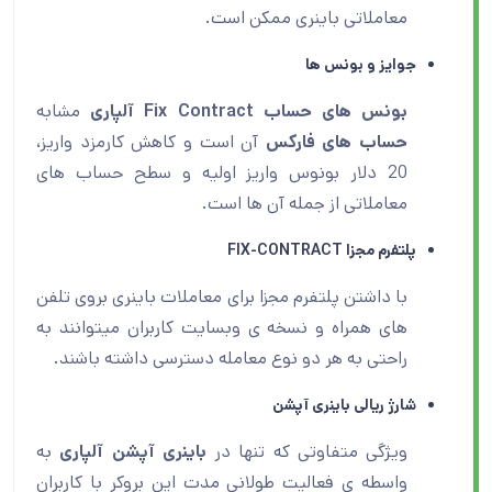
معاملاتی باینری ممکن است.
جوایز و بونس ها
بونس های حساب Fix Contract آلپاری
مشابه
حساب های فارکس
آن است و کاهش کارمزد واریز،
20 دلار بونوس واریز اولیه و سطح حساب های
معاملاتی از جمله آن ها است.
پلتفرم مجزا FIX-CONTRACT
با داشتن پلتفرم مجزا برای معاملات باینری بروی تلفن
های همراه و نسخه ی وبسایت کاربران میتوانند به
راحتی به هر دو نوع معامله دسترسی داشته باشند.
شارژ ریالی باینری آپشن
ویژگی متفاوتی که تنها در
باینری آپشن آلپاری
به
واسطه ی فعالیت طولانی مدت این بروکر با کاربران