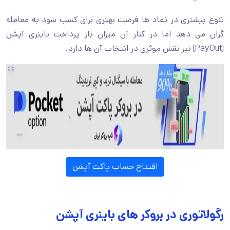
تنوع بیشتری در نماد ها فرصت بهتری برای کسب سود به معامله
گران می دهد اما در کنار آن میزان باز پرداخت باینری آپشن
[PayOut] نیز نقش موثری در انتخاب آن ها دارد.
افتتاح حساب پاکت آپشن
رگولاتوری در بروکر های باینری آپشن