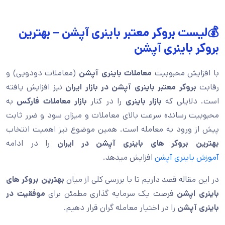
💰لیست بروکر معتبر باینری آپشن – بهترین
بروکر باینری آپشن
با افزایش محبوبیت
معاملات باینری آپشن
(معاملات دودویی) و
رقابت
بروکر معتبر باینری آپشن در بازار ایران
نیز افزایش یافته
است. دلایلی که
بازار باینری
را در کنار
بازار معاملات فارکس
به
محبوبیت رسانده سرعت بالای معاملات و میزان سود و ضرر ثابت
پیش از ورود به معامله است. همین موضوع نیز اهمیت انتخاب
بهترین بروکر های باینری آپشن در ایران
را در ادامه
آموزش باینری آپشن
افزایش میدهد.
در این مقاله قصد داریم تا با بررسی کلی از میان
بهترین بروکر های
باینری اپشن
فرصت یک سرمایه گذاری مطمئن برای
موفقیت در
باینری آپشن
را در اختیار معامله گران قرار دهیم.