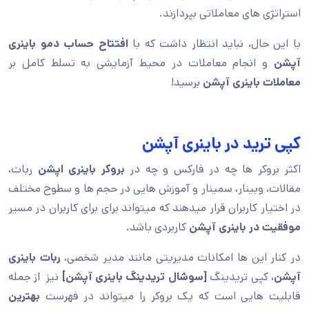
استراتژی های معاملاتی بپردازند.
با این حال، نباید انتظار داشت که با
افتتاح حساب دمو باینری
آپشن
و انجام معاملات در محیط آزمایشی به تسلط کامل بر
معاملات باینری آپشن
برسید!
کپی ترید در باینری آپشن
اکثر بروکر ها چه در فارکس و چه در
بروکر باینری اپشن
ربات،
مقالات، وبینار، سمینار و آموزش هایی در حجم ها و سطوح مختلف
در اختیار کاربران قرار میدهند که میتواند برای برای کاربران در مسیر
موفقیت در باینری آپشن
کاربردی باشد.
در کنار این ها امکانات مدیریتی مانند مدیر شخصی،
ربات باینری
آپشن
، کپی تریدینگ
[سوشال تریدینگ باینری آپشن]
نیز از جمله
قابلیت هایی است که یک بروکر را میتواند در فهرست
بهترین