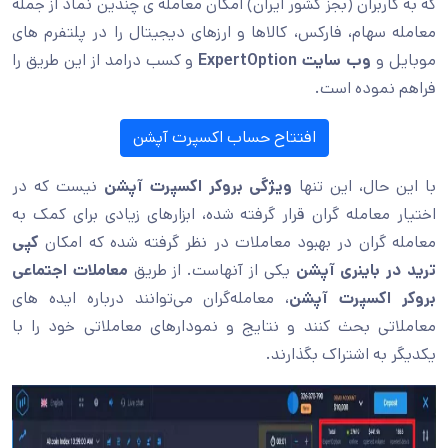
که به کاربران (بجز کشور ایران) امکان معامله ی چندین نماد از جمله
معامله سهام، فارکس، کالاها و ارزهای دیجیتال را در پلتفرم های
موبایل و
وب سایت ExpertOption
و کسب درامد از این طریق را
فراهم نموده است.
افتتاح حساب اکسپرت آپشن
با این حال، این تنها
ویژگی بروکر اکسپرت آپشن
نیست که در
اختیار معامله گران قرار گرفته شده، ابزارهای زیادی برای کمک به
معامله گران در بهبود معاملات در نظر گرفته شده که امکان
کپی
ترید در باینری آپشن
یکی از آنهاست. از طریق
معاملات اجتماعی
بروکر اکسپرت آپشن
، معامله‌گران می‌توانند درباره ایده‌ های
معاملاتی بحث کنند و نتایج و نمودارهای معاملاتی خود را با
یکدیگر به اشتراک بگذارند.