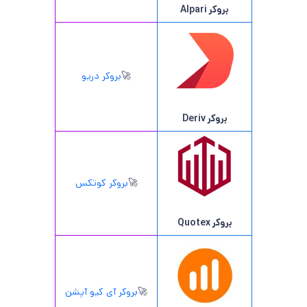
بروکر Alpari
🚀
بروکر دریو
بروکر Deriv
🚀
بروکر کوتکس
بروکر Quotex
🚀
بروکر آی کیو آپشن