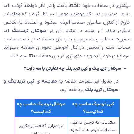
بیشتری در معاملات خود داشته باشد، را در نظر خواهند گرفت. اما
به هر صورت باید یک موضوع مهم را در نظر گرفت که معاملات
خارج از کنترل صاحبان حساب انجام میشود و اعتماد به شخص
دیگری ملاک آن است. در مقابل آن در
سوشال تریدینگ
اما
مدیریت حساب و تصمیم باز یا بستن معاملات در دست صاحب
حساب است و شخص در کنار آموختن نحوه ی معامله میتواند
سرمایه ی خود را بصورت جدی تری در بین معاملات تقسیم کند.
سوشال تریدینگ و کپی تریدینگ چه تفاوتی با هم دارند؟
در جدول زیر بصورت خلاصه به
مقایسه ی کپی تریدینگ و
سوشال تریدینگ
پرداخته ایم:
کپی تریدینگ مناسب چه
سوشال تریدینگ مناسب چه
کسانیست؟
کسانیست؟
مبتدیانی که ترجیح به کپی
مبتدیانی که قصد یادگیری
معاملات تریدر ها با تجربه
بازار را دارند