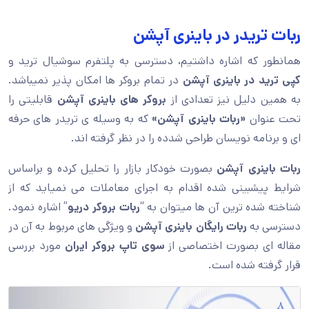
ربات تریدر در باینری آپشن
همانطور که اشاره داشتیم، دسترسی به پلتفرم سوشیال ترید و
کپی ترید
در باینری آپشن
در تمام بروکر ها امکان پذیر نمیباشد.
به همین دلیل نیز تعدادی از
بروکر های باینری آپشن
قابلیتی را
تحت عنوان
«ربات باینری آپشن»
که به وسیله ی تریدر های حرفه
ای و برنامه نویسان طراحی شدده را در نظر گرفته اند.
ربات باینری آپشن
بصورت خودکار بازار را تحلیل کرده و براساس
شرایط پیشبینی شده اقدام به اجرای معاملات می نمیاید که از
شناخته شده ترین آن ها میتوان به “
ربات بروکر دریو
” اشاره نمود.
دسترسی به
ربات رایگان باینری آپشن
و ویژگی های مربوط به آن در
مقاله ای بصورت اختصاصی از
سوی تاپ بروکر ایران
مورد بررسی
قرار گرفته شده است.