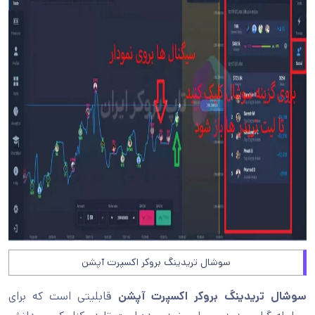
سوشال تریدینگ بروکر اکسپرت آپشن
سوشال تریدینگ بروکر اکسپرت آپشن
قابلیتی است که برای