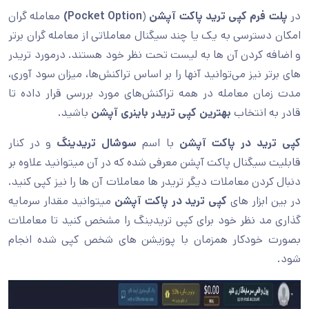
در
پلت فرم کپی
ترید پاکت آپشن
(
Pocket Option)
معامله گران
امکان دسترسی به یک یا چند سیگنال معاملاتی از معامله گران برتر
و اضافه کردن آن ها به لیست تحت نظر خود هستند. درمورد تریدر
های برتر نیز می‌توانید آنها را بر اساس تراکنش‌ها، میزان سود آوری،
مدت زمان معامله در همه تراکنش‌های مورد بررسی قرار داده تا
قادر به انتخاب
بهترین کپی تریدر باینری آپشن
باشید.
کپی ترید در پاکت آپشن
با اسم
سوشال تریدینگ
و در کنار
قابلیت سیگنال پاکت آپشن معرفی شده که در آن میتوانید علاوه بر
دنبال کردن معاملات دیگر تریدر ها معاملات آن ها را نیز کپی کنید.
در بین ابزار های
کپی ترید در پاکت آپشن
میتوانید مقدار سرمایه
گذاری مد نظر خود برای کپی تریدینگ را مشخص کنید تا معاملات
بصورت خودکار همزمان با پوزیشن های شخص کپی شده انجام
شود.