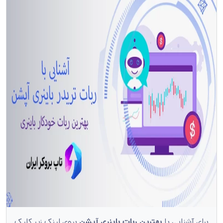
برای آشنایی با
بهترین ربات باینری آپشن
بروی لینک زیر کلیک