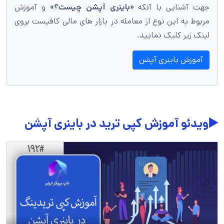
جهت آشنایی با آنکه
«باینری آپشن چیست؟»
و آموزش
مربوط به این نوع از معامله در بازار های مالی کافیست بروی
لینک زیر کلیک نمایید.
آموزش باینری آپشن
▶️ویدئو آموزش کپی ترید در باینری آپشن