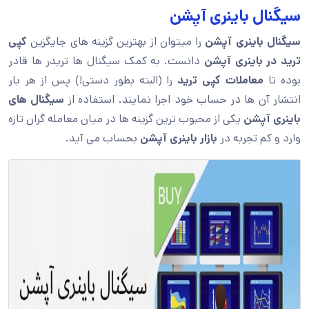
سیگنال باینری آپشن
سیگنال باینری آپشن
را میتوان از بهترین گزینه های جایگزین
کپی
ترید در باینری آپشن
دانست. به کمک سیگنال ها تریدر ها قادر
بوده تا
معاملات کپی ترید
را (البته بطور دستی!) پس از هر بار
انتشار آن ها در حساب خود اجرا نمایند. استفاده از
سیگنال های
باینری آپشن
یکی از محبوب ترین گزینه ها در میان معامله گران تازه
وارد و کم تجربه در
بازار باینری آپشن
بحساب می آید.