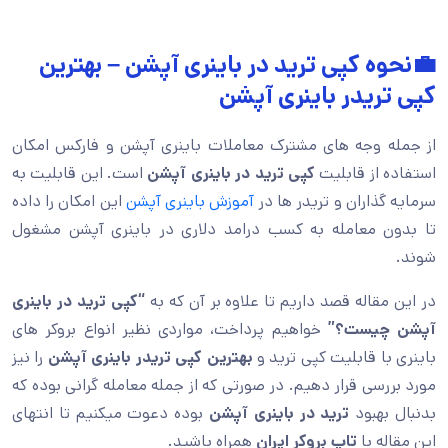
💼نحوه کپی ترید در باینری آپشن – بهترین
کپی تریدر باینری آپشن
از جمله وجه های مشترک معاملات باینری آپشن و فارکس امکان
استفاده از قابلیت
کپی ترید در باینری آپشن
است. این قابلیت به
سرمایه گذاران و تریدر ها در
آموزش باینری آپشن
این امکان را داده
تا بدون معامله به کسب درامد دلاری در باینری آپشن مشغول
شوند.
در این مقاله قصد داریم تا علاوه بر آن که به
“کپی ترید در باینری
آپشن چیست؟”
خواهیم پرداخت، مواردی نظیر انواع بروکر های
باینری با قابلیت کپی ترید و
بهترین کپی تریدر باینری آپشن
را نیز
مورد بررسی قرار دهیم. در صورتی که از جمله معامله گرانی بوده که
بدنبال بهبود
ترید در باینری آپشن
بوده دعوت میکنیم تا انتهای
این مقاله با
تاپ بروکر ایران
همراه باشید.