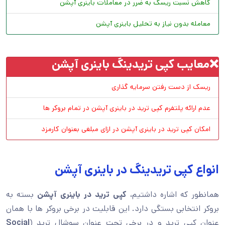
کاهش نسبت ریسک به ضرر در معاملات باینری آپشن
معامله بدون نیاز به تحلیل باینری آپشن
❌معایب کپی تریدینگ باینری آپشن
ریسک از دست رفتن سرمایه گذاری
عدم ارائه پلتفرم کپی ترید در باینری آپشن در تمام بروکر ها
امکان کپی ترید در باینری آپشن در ازای مبلغی بعنوان کارمزد
انواع کپی تریدینگ در باینری آپشن
همانطور که اشاره داشتیم،
کپی ترید در باینری آپشن
بسته به
بروکر انتخابی بستگی دارد. این قابلیت در برخی بروکر ها با همان
عنوان کپی ترید و در برخی تحت عنوان سوشال ترید (
Social