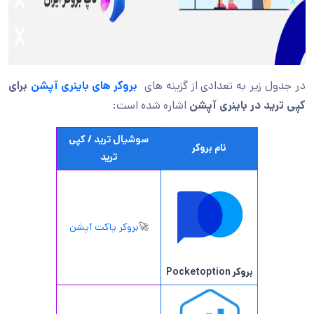
در جدول زیر به تعدادی از گزینه های
بروکر های باینری آپشن
برای
کپی ترید در باینری آپشن
اشاره شده است:
سوشیال ترید / کپی
نام بروکر
ترید
🚀
بروکر پاکت آپشن
بروکر Pocketoption