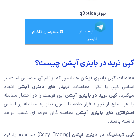
بروکر IqOption
پشتیبان
☎️
پیامرسان تلگرام
فارسی
کپی ترید در باینری آپشن چیست؟
معاملات کپی باینری آپشن
همانطور که از نام آن مشخص است، بر
اساس کپی یا تکرار معاملات
تریدر های باینری آپشن
انجام
میگیرد.
کپی ترید در باینری آپشن
این فرصت را در اختیار معامله
با هر سطح از تجربه قرار داده تا بدون نیاز به معامله بر اساس
استراتژی های باینری آپشن
معامله گران حرفه ای کسب درامد
داشته باشند.
کپی تریدینگ در باینری اپشن
[Copy Trading] بسته به پلتفرم