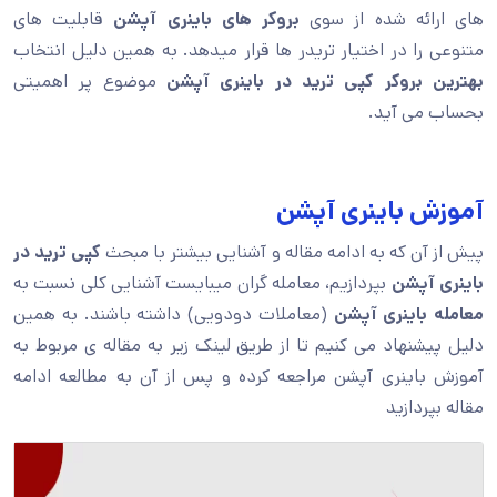
های ارائه شده از سوی
بروکر های باینری آپشن
قابلیت های
متنوعی را در اختیار تریدر ها قرار میدهد. به همین دلیل انتخاب
بهترین بروکر کپی ترید در باینری آپشن
موضوع پر اهمیتی
بحساب می آید.
آموزش باینری آپشن
پیش از آن که به ادامه مقاله و آشنایی بیشتر با مبحث
کپی ترید در
باینری آپشن
بپردازیم، معامله گران میبایست آشنایی کلی نسبت به
معامله باینری آپشن
(معاملات دودویی) داشته باشند. به همین
دلیل پیشنهاد می کنیم تا از طریق لینک زیر به مقاله ی مربوط به
آموزش باینری آپشن مراجعه کرده و پس از آن به مطالعه ادامه
مقاله بپردازید