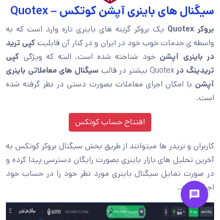
سیگنال های باینری آپشن کوتکس – Quotex
بروکر Quotex
یک بروکر گزینه های باینری تازه وارد است که به
واسطه ی خدمات خوب خود در ایران و در کنار آن قابلیت
کپی ترید
در باینری آپشن
خود شناخته شده است. البته که ویژگی
کپی
تریدینگ در
Quotex بیشتر در قالب
سیگنال های معاملاتی باینری
آپشن
با امکان اجرای معاملات بصورت دستی در نظر گرفته شده
است.
افتتاح حساب کوتکس
کاربران و تریدر ها میتوانند از طریق بخش سیگنال بروکر کوتکس به
آخرین تحلیل های بازار باینری بصورت رایگان دسترسی پیدا کرده و
در صورت تمایل سیگنال باینری مورد نظر خود را در حساب خود
اجرا نمایند.