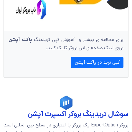
برای مطالعه ی بیشتر و آموزش کپی تریدینگ
پاکت آپشن
بروی لینک صفحه ی این بروکر کلیک کنید.
کپی ترید در پاکت آپشن
سوشال تریدینگ بروکر اکسپرت آپشن
بروکر ExpertOption یک بروکر با اعتباری در سطح بین المللی است