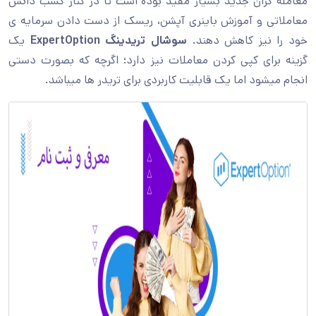
معامله گران جدید بسیار مفید بوده است تا در کنار کسب دانش
معاملاتی و آموزش باینری آپشن، ریسک از دست دادن سرمایه ی
خود را نیز کاهش دهند.
سوشال تریدینگ ExpertOption
یک
گزینه برای کپی کردن معاملات نیز دارد؛ اگرچه که بصورت دستی
انجام میشود اما یک قابلیت کاربردی برای تریدر ها میباشد.