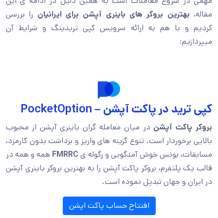
مهمی در شروع معاملات است به همین دلیل در ادامه ی این
مقاله،
بهترین بروکر های باینری آپشن برای ایرانیان
را بررسی
کردیم و با هم به ارائه سرویس کپی تریدینگ و شرایط آن
میپردازیم:
کپی ترید در پاکت آپشن – PocketOption
بروکر پاکت آپشن
در میان معامله گران باینری آپشن از محبوب
بالایی برخوردار است. تنوع گزینه های واریز و برداشت بدون کارمزد،
مسابقات، بونس خوش آمدگویی و رگوله ی
FMRRC
همه و همه در
قالب یک پلتفرم، بروکر پاکت آپشن را به بهترین بروکر باینری آپشن
در ایران و جهان تبدیل نموده است.
افتتاح حساب پاکت اپشن