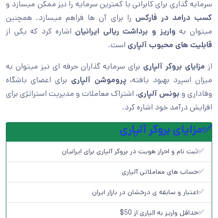
سرمایه گذاری برای کابرانی با کمترین سرمایه را نیز ممکن میسازد و
کسب درامد در فارکس
را برای آن ها فراهم میسازد. همچنین
میتوان به
واریز و برداشت ریالی ایرانیان
اشاره کرد که یکی از
قابلیت های محبوب آلپاری
است.
از
مزایای بروکر آلپاری
برای سرمایه گذاران حرفه ای نیز میتوان به
میزان اسپرد بهبود یافته،
پروموشن آلپاری
برای اعضای باشگاه
وفاداری و
بونس آلپاری
، اشتراک معاملات و مدیریت استراتژی برای
افزایش درآمد خود اشاره کرد.
✅مزایای بروکر آلپاری
✅ثبت نام و احراز هویت در بروکر آلپاری برای ایرانیان
✅حساب های معاملاتی آلپاری
✅اعتبار و سابقه ی درخشان در بازار ایران
✅حداقل واریز به الپاری از 50$