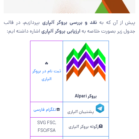
پیش از آن که به
نقد و بررسی بروکر آلپاری
بپردازیم، در قالب
جدول زیر بصورت خلاصه به
ارزیابی بروکر آلپاری
اشاره داشته ایم:
🔥
ثبت نام در بروکر
الپاری
بروکر Alpari
☎️
تلگرام فارسی
پشتیبان آلپاری
SVG FSC,
🏦رگوله بروکر آلپاری
FSC/FSA