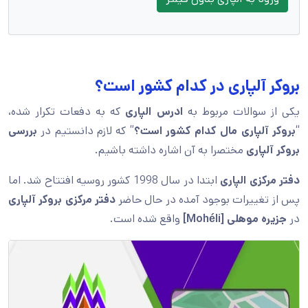
بروکر آلپاری در کدام کشور است؟
یکی از سوالات مربوط به
ادرس الپاری
که به دفعات تکرار شده،
“
بروکر آلپاری مال کدام کشور است؟
” که لازم دانستیم در
بررسی
بروکر آلپاری
مختصرا به آن اشاره داشته باشیم.
دفتر مرکزی الپاری
ابتدا در سال 1998 کشور روسیه افتتاح شد. اما
پس از تغییرات بوجود آمده در حال حاضر
دفتر مرکزی بروکر آلپاری
در
جزیره موهلی [Mohéli]
واقع شده است.