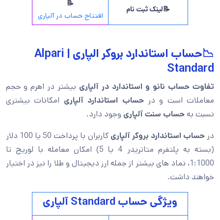
📝
📝لینک ثبت نام
افتتاح حساب در آلپاری
📉حساب استاندارد بروکر الپاری | Alpari
Standard
تفاوت حساب نانو و استاندارد در آلپاری
بیشتر در اهرم و حجم
معاملات است و در
حساب استاندارد آلپاری
امکانات بیشتری
نسبت به
حساب سنت آلپاری
وجود دارد.
در
حساب استاندارد بروکر آلپاری
کاربران با پرداخت 50 یا 100 دلار
(بسته به پلتفرم متاتریدر 4 یا 5) امکان معامله با لوریج تا
1:1000، نماد های بیشتر از جمله ارز دیجیتال و طلا را نیز در اختیار
خواهند داشت.
ویژگی حساب Standard آلپاری