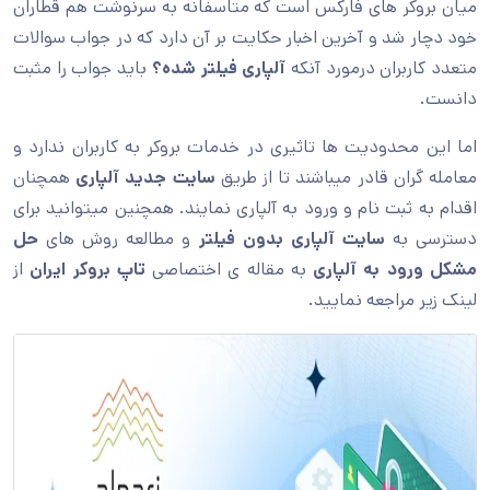
میان بروکر های فارکس است که متاسفانه به سرنوشت هم قطاران
خود دچار شد و آخرین اخبار حکایت بر آن دارد که در جواب سوالات
متعدد کاربران درمورد آنکه
آلپاری فیلتر شده؟
باید جواب را مثبت
دانست.
اما این محدودیت ها تاثیری در خدمات بروکر به کاربران ندارد و
معامله گران قادر میباشند تا از طریق
سایت جدید آلپاری
همچنان
اقدام به ثبت نام و ورود به آلپاری نمایند. همچنین میتوانید برای
دسترسی به
سایت آلپاری بدون فیلتر
و مطالعه روش های
حل
مشکل ورود به آلپاری
به مقاله ی اختصاصی
تاپ بروکر ایران
از
لینک زیر مراجعه نمایید.