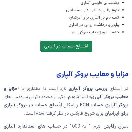
پشتیبانی فارسی آلپاری
تنوع بالای حساب های معاملاتی
ثبت نام در آلپاری برای ایرانیان
واریز و برداشت ریالی در الپاری
خدمات ویژه تاپ بروکر ایران
افتتاح حساب در آلپاری
مزایا و معایب بروکر آلپاری
در ابتدای
بررسی بروکر آلپاری
لازم است تا مقداری با «
مزایا و
معایب بروکر آلپاری
» اشنا شویم. یکی از محبوب ترین سرویس های
بروکر آلپاری
حساب ECN
و امکان
افتتاح حساب در بروکر آلپاری
برای ایرانیان
برای شروع فارکس در نظر گرفته شده است.
میزان رقابتی اهرم 1 به 1000 در
حساب های استاندارد آلپاری