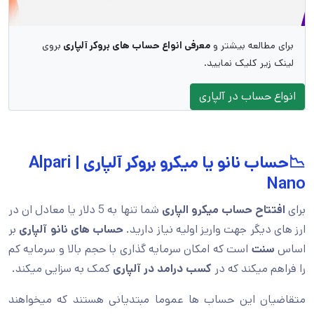
برای مطالعه بیشتر و
معرفی انواع حساب های بروکر آلپاری
بروی
لینک زیر کلیک نمایید.
انواع حساب در آلپاری
📉حساب نانو یا میکرو بروکر آلپاری | Alpari
Nano
برای
افتتاح حساب میکرو الپاری
شما تنها به 5 دلار یا معادل ان در
ارز های دیگر جهت واریز اولیه نیاز دارید.
حساب های نانو آلپاری
بر
اساس
سنت
است که امکان سرمایه گذاری با حجم بالا و سرمایه کم
را فراهم میکند که در
کسب
درامد در آلپاری
کمک به سزایی میکند.
متقاضیان این حساب ها عموما مبتدیانی هستند که میخواهند