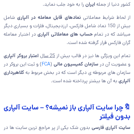
کشور دنیا از جمله
ایران
را به خود جلب نماید.
از لحاظ شرایط معاملاتی
نمادهای قابل معامله در آلپاری
شامل
بیش از 150 نماد شامل فارکس، ارزدیجیتال، فلزات و بسیاری دیگر
میباشد که در تمام
حساب های معاملاتی آلپاری
در اختیار معامله
گران فارکس قرار گرفته شده است.
تمام این ویژگی ها نیز در قالب بیش از
25 سال
اعتبار بروکر آلپاری
و عضویت آن در
سازمان کمیسیون مالی
(
FCA
) و ثبت این بروکر در
سازمان های مربوطه ی دیگر است که در بخش مربوط به
کلاهبرداری
آلپاری
به آن ها بیشتر پرداخته شده است.
🔖چرا سایت آلپاری باز نمیشه؟ – سایت آلپاری
بدون فیلتر
سایت آلپاری فارسی
بدون شک یکی از پر مراجع ترین سایت ها در