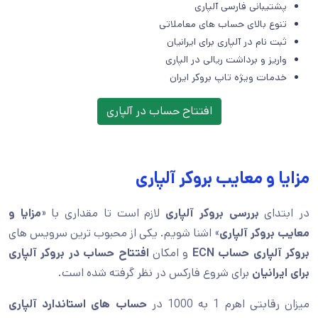
پشتیبانی فارسی آلپاری
تنوع بالای حساب های معاملاتی
ثبت نام در آلپاری برای ایرانیان
واریز و برداشت ریالی در الپاری
خدمات ویژه تاپ بروکر ایران
افتتاح حساب در آلپاری
مزایا و معایب بروکر آلپاری
در ابتدای
بررسی بروکر آلپاری
لازم است تا مقداری با «
مزایا و
معایب بروکر آلپاری
» اشنا شویم. یکی از محبوب ترین سرویس های
بروکر آلپاری
حساب ECN
و امکان
افتتاح حساب در بروکر آلپاری
برای ایرانیان
برای شروع فارکس در نظر گرفته شده است.
میزان رقابتی اهرم 1 به 1000 در
حساب های استاندارد آلپاری