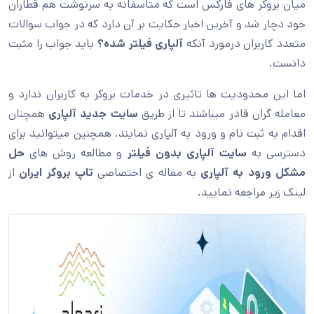
میان بروکر های فارکس است که متاسفانه به سرنوشت هم قطاران
خود دچار شد و آخرین اخبار حکایت بر آن دارد که در جواب سوالات
متعدد کاربران درمورد آنکه
آلپاری فیلتر شده؟
باید جواب را مثبت
دانست.
اما این محدودیت ها تاثیری در خدمات بروکر به کاربران ندارد و
معامله گران قادر میباشند تا از طریق
سایت جدید آلپاری
همچنان
اقدام به ثبت نام و ورود به آلپاری نمایند. همچنین میتوانید برای
دسترسی به
سایت آلپاری بدون فیلتر
و مطالعه روش های
حل
مشکل ورود به آلپاری
به مقاله ی اختصاصی
تاپ بروکر ایران
از
لینک زیر مراجعه نمایید.