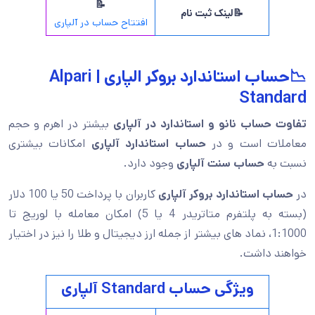
📝
📝لینک ثبت نام
افتتاح حساب در آلپاری
📉حساب استاندارد بروکر الپاری | Alpari
Standard
تفاوت حساب نانو و استاندارد در آلپاری
بیشتر در اهرم و حجم
معاملات است و در
حساب استاندارد آلپاری
امکانات بیشتری
نسبت به
حساب سنت آلپاری
وجود دارد.
در
حساب استاندارد بروکر آلپاری
کاربران با پرداخت 50 یا 100 دلار
(بسته به پلتفرم متاتریدر 4 یا 5) امکان معامله با لوریج تا
1:1000، نماد های بیشتر از جمله ارز دیجیتال و طلا را نیز در اختیار
خواهند داشت.
ویژگی حساب Standard آلپاری