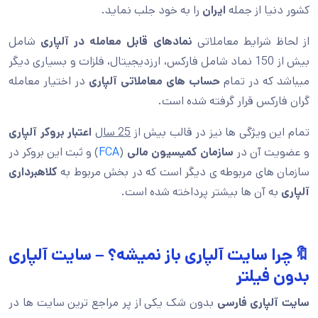
کشور دنیا از جمله
ایران
را به خود جلب نماید.
از لحاظ شرایط معاملاتی
نمادهای قابل معامله در آلپاری
شامل
بیش از 150 نماد شامل فارکس، ارزدیجیتال، فلزات و بسیاری دیگر
میباشد که در تمام
حساب های معاملاتی آلپاری
در اختیار معامله
گران فارکس قرار گرفته شده است.
تمام این ویژگی ها نیز در قالب بیش از
25 سال
اعتبار بروکر آلپاری
و عضویت آن در
سازمان کمیسیون مالی
(
FCA
) و ثبت این بروکر در
سازمان های مربوطه ی دیگر است که در بخش مربوط به
کلاهبرداری
آلپاری
به آن ها بیشتر پرداخته شده است.
🔖چرا سایت آلپاری باز نمیشه؟ – سایت آلپاری
بدون فیلتر
سایت آلپاری فارسی
بدون شک یکی از پر مراجع ترین سایت ها در