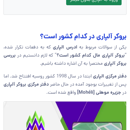
بروکر آلپاری در کدام کشور است؟
یکی از سوالات مربوط به
ادرس الپاری
که به دفعات تکرار شده،
“
بروکر آلپاری مال کدام کشور است؟
” که لازم دانستیم در
بررسی
بروکر آلپاری
مختصرا به آن اشاره داشته باشیم.
دفتر مرکزی الپاری
ابتدا در سال 1998 کشور روسیه افتتاح شد. اما
پس از تغییرات بوجود آمده در حال حاضر
دفتر مرکزی بروکر آلپاری
در
جزیره موهلی [Mohéli]
واقع شده است.