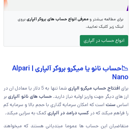
برای مطالعه بیشتر و
معرفی انواع حساب های بروکر آلپاری
بروی
لینک زیر کلیک نمایید.
انواع حساب در آلپاری
📉حساب نانو یا میکرو بروکر آلپاری | Alpari
Nano
برای
افتتاح حساب میکرو الپاری
شما تنها به 5 دلار یا معادل ان در
ارز های دیگر جهت واریز اولیه نیاز دارید.
حساب های نانو آلپاری
بر
اساس
سنت
است که امکان سرمایه گذاری با حجم بالا و سرمایه کم
را فراهم میکند که در
کسب
درامد در آلپاری
کمک به سزایی میکند.
متقاضیان این حساب ها عموما مبتدیانی هستند که میخواهند