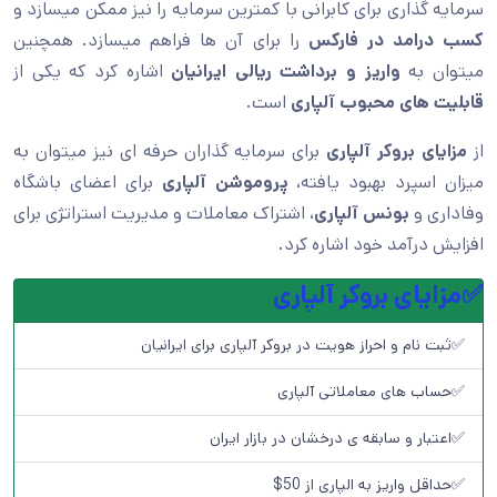
سرمایه گذاری برای کابرانی با کمترین سرمایه را نیز ممکن میسازد و
کسب درامد در فارکس
را برای آن ها فراهم میسازد. همچنین
میتوان به
واریز و برداشت ریالی ایرانیان
اشاره کرد که یکی از
قابلیت های محبوب آلپاری
است.
از
مزایای بروکر آلپاری
برای سرمایه گذاران حرفه ای نیز میتوان به
میزان اسپرد بهبود یافته،
پروموشن آلپاری
برای اعضای باشگاه
وفاداری و
بونس آلپاری
، اشتراک معاملات و مدیریت استراتژی برای
افزایش درآمد خود اشاره کرد.
✅مزایای بروکر آلپاری
✅ثبت نام و احراز هویت در بروکر آلپاری برای ایرانیان
✅حساب های معاملاتی آلپاری
✅اعتبار و سابقه ی درخشان در بازار ایران
✅حداقل واریز به الپاری از 50$